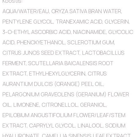
Koostis:
AQUA/WATER/EAU, ORYZA SATIVA BRAN WATER,
PENTYLENE GLYCOL, TRANEXAMIC ACID, GLYCERIN,
3-O-ETHYL ASCORBIC ACID, NIACINAMIDE, GLYCOLIC
ACID, PHENOXYETHANOL, SCLEROTIUM GUM,
CITRUS JUNOS SEED EXTRACT, LACTOBACILLUS
FERMENT, SCUTELLARIA BAICALENSIS ROOT
EXTRACT, ETHYLHEXYLGLYCERIN, CITRUS
AURANTIUM DULCIS (ORANGE) PEEL OIL,
PELARGONIUM GRAVEOLENS (GERANIUM) FLOWER
OIL, LIMONENE, CITRONELLOL, GERANIOL,
EPILOBIUM ANGUSTIFOLIUM FLOWER/LEAF/STEM
EXTRACT, CAPRYLYL GLYCOL, LINALOOL, SODIUM
HYALURONATE, CAMELLIA SINENSIS LEAF EXTRACT,