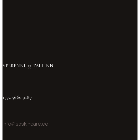
VEERENNI, 55 TALLINN
+372 5660 9187
info@spskincare.ee