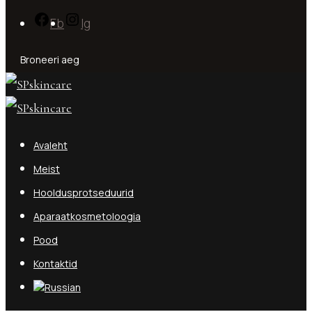
Fb
Ig
Broneeri aeg
Avaleht
Meist
Hooldusprotseduurid
Aparaatkosmetoloogia
Pood
Kontaktid