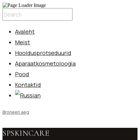
Avaleht
Meist
Hooldusprotseduurid
Aparaatkosmetoloogia
Pood
Kontaktid
Broneeri aeg
SPSKINCARE