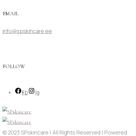
EMAIL
info@spskincare.ee
FOLLOW
Fb
Ig
© 2023 SPskincare | All Rights Reserved | Powered