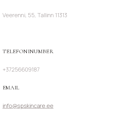
Veerenni, 55, Tallinn 11313
TELEFONINUMBER
+37256609187
EMAIL
info@spskincare.ee