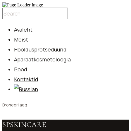
Avaleht
Meist
Hooldusprotseduurid
Aparaatkosmetoloogia
Pood
Kontaktid
Broneeri aeg
SPSKINCARE