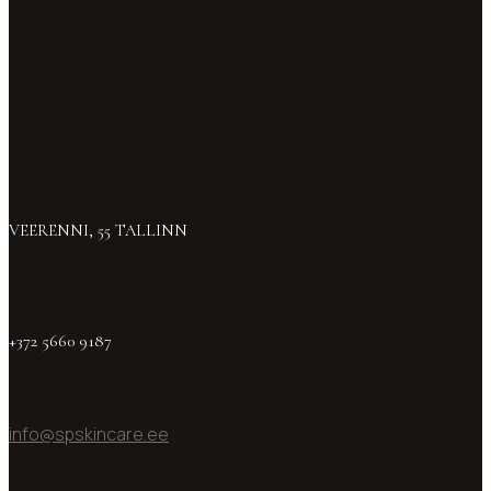
VEERENNI, 55 TALLINN
+372 5660 9187
info@spskincare.ee