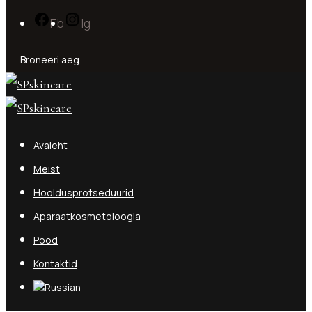
Fb
Ig
Broneeri aeg
Avaleht
Meist
Hooldusprotseduurid
Aparaatkosmetoloogia
Pood
Kontaktid