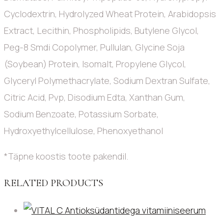
Cyclodextrin, Hydrolyzed Wheat Protein, Arabidopsis
Extract, Lecithin, Phospholipids, Butylene Glycol,
Peg-8 Smdi Copolymer, Pullulan, Glycine Soja
(Soybean) Protein, Isomalt, Propylene Glycol,
Glyceryl Polymethacrylate, Sodium Dextran Sulfate,
Citric Acid, Pvp, Disodium Edta, Xanthan Gum,
Sodium Benzoate, Potassium Sorbate,
Hydroxyethylcellulose, Phenoxyethanol
*Täpne koostis toote pakendil.
RELATED PRODUCTS