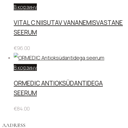
В корзину
VITAL C NIISUTAV VANANEMISVASTANE
SEERUM
€
96.00
В корзину
ORMEDIC ANTIOKSÜDANTIDEGA
SEERUM
€
84.00
AADRESS