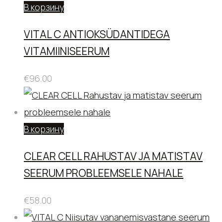
В корзину
VITAL C ANTIOKSÜDANTIDEGA
VITAMIINISEERUM
€
96.00
В корзину
CLEAR CELL RAHUSTAV JA MATISTAV
SEERUM PROBLEEMSELE NAHALE
€
58.00