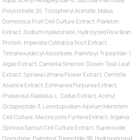
Polysorbate 20, Tocopheryl Acetate, Malus
Domestica Fruit Cell Culture Extract, Plankton
Extract, Sodium Hyaluronate, Hydrolyzed Rice Bran
Protein, Imperata Cylindrica Root Extract,
Tetrahexyldecyl Ascorbate, Palmitoyl Tripeptide-1,
Algae Extract, Camellia Sinensis (Green Tea) Leaf
Extract, Spiraea Ulmaria Flower Extract, Centella
Asiatica Extract, Echinacea Purpurea Extract,
Phaseolus Radiatus L. Callus Extract, Acetyl
Octapeptide-3, Leontopodium Alpinum Meristem
Cell Culture, Macrocystis Pyrifera Extract, Argania
Spinosa Sprout Cell Culture Extract, Superoxide
Dismutase, Palmitoyl Tripeptide-38, Hydroxypropyl