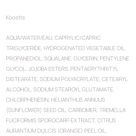
Koostis:
AQUA/WATER/EAU, CAPRYLIC/CAPRIC
TRIGLYCERIDE, HYDROGENATED VEGETABLE OIL,
PROPANEDIOL, SQUALANE, GLYCERIN, PENTYLENE
GLYCOL, JOJOBA ESTERS, PENTAERYTHRITYL
DISTEARATE, SODIUM POLYACRYLATE, CETEARYL
ALCOHOL, SODIUM STEAROYL GLUTAMATE,
CHLORPHENESIN, HELIANTHUS ANNUUS
(SUNFLOWER) SEED OIL, CARBOMER, TREMELLA
FUCIFORMIS SPOROCARP EXTRACT, CITRUS
AURANTIUM DULCIS (ORANGE) PEEL OIL,