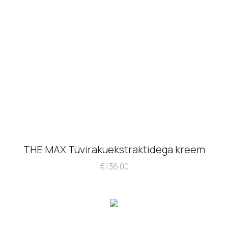
THE MAX Tüvirakuekstraktidega kreem
€
136.00