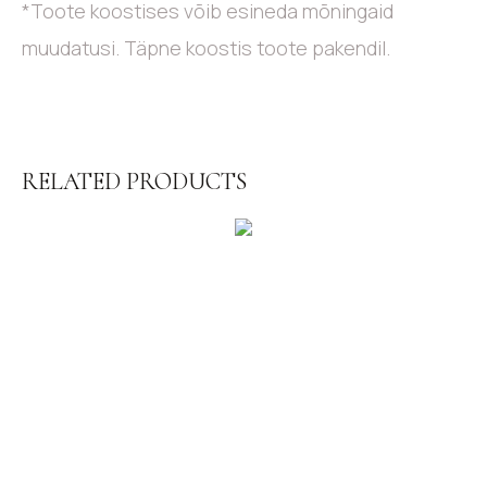
*Toote koostises võib esineda mõningaid
muudatusi. Täpne koostis toote pakendil.
RELATED PRODUCTS