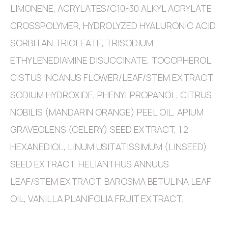
LIMONENE, ACRYLATES/C10-30 ALKYL ACRYLATE
CROSSPOLYMER, HYDROLYZED HYALURONIC ACID,
SORBITAN TRIOLEATE, TRISODIUM
ETHYLENEDIAMINE DISUCCINATE, TOCOPHEROL,
CISTUS INCANUS FLOWER/LEAF/STEM EXTRACT,
SODIUM HYDROXIDE, PHENYLPROPANOL, CITRUS
NOBILIS (MANDARIN ORANGE) PEEL OIL, APIUM
GRAVEOLENS (CELERY) SEED EXTRACT, 1,2-
HEXANEDIOL, LINUM USITATISSIMUM (LINSEED)
SEED EXTRACT, HELIANTHUS ANNUUS
LEAF/STEM EXTRACT, BAROSMA BETULINA LEAF
OIL, VANILLA PLANIFOLIA FRUIT EXTRACT.