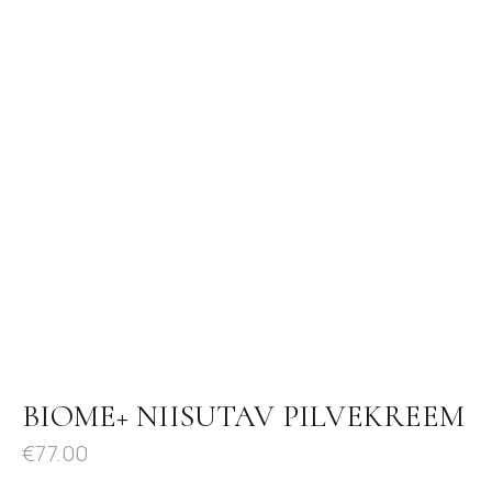
BIOME+ NIISUTAV PILVEKREEM
€
77.00