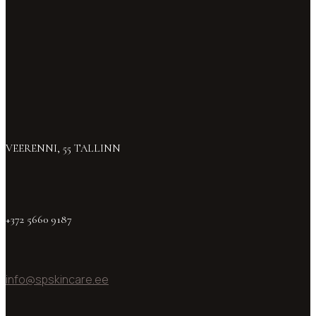
VEERENNI, 55 TALLINN
+372 5660 9187
info@spskincare.ee