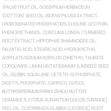
(PALM) FRUIT OIL, GOSSYPIUM HERBACEUM
(COTTON) SEED OIL, BIDENS PILOSA EXTRACT,
HYDROGENATED PHOSPHATIDYLCHOLINE, LECITHIN,
PHENOXYETHANOL, CURCUMA LONGA (TURMERIC)
ROOT EXTRACT, HIPPOPHAE RHAMNOIDES OIL,
PALMITIC ACID, STEARIC ACID, HYDROXYETHYL
ACRYLATE/SODIUM ACRYLOYLDIMETHYL TAURATE
COPOLYMER, LINUM USITATISSIMUM (LINSEED) SEED
OIL, SILYBIN, SQUALANE, CETETH-10 PHOSPHATE,
DICETYL PHOSPHATE, CAPRYLYL GLYCOL,
BUTYROSPERMUM PARKII (SHEA) BUTTER,
CERAMIDE 3, CITRUS AURANTIUM DULCIS (ORANGE)
PEEL OIL, GLYCYRRHIZA GLABRA (LICORICE) ROOT