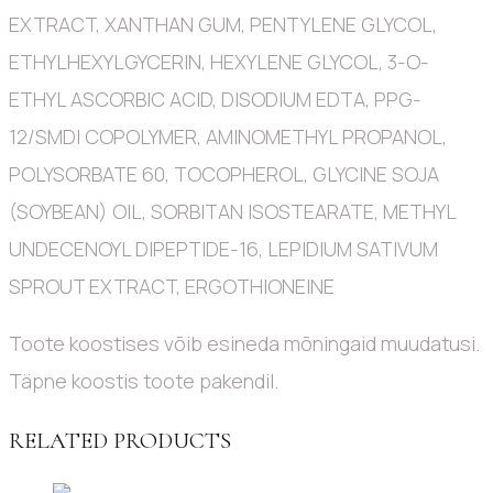
EXTRACT, XANTHAN GUM, PENTYLENE GLYCOL,
ETHYLHEXYLGYCERIN, HEXYLENE GLYCOL, 3-O-
ETHYL ASCORBIC ACID, DISODIUM EDTA, PPG-
12/SMDI COPOLYMER, AMINOMETHYL PROPANOL,
POLYSORBATE 60, TOCOPHEROL, GLYCINE SOJA
(SOYBEAN) OIL, SORBITAN ISOSTEARATE, METHYL
UNDECENOYL DIPEPTIDE-16, LEPIDIUM SATIVUM
SPROUT EXTRACT, ERGOTHIONEINE
Toote koostises võib esineda mõningaid muudatusi.
Täpne koostis toote pakendil.
RELATED PRODUCTS