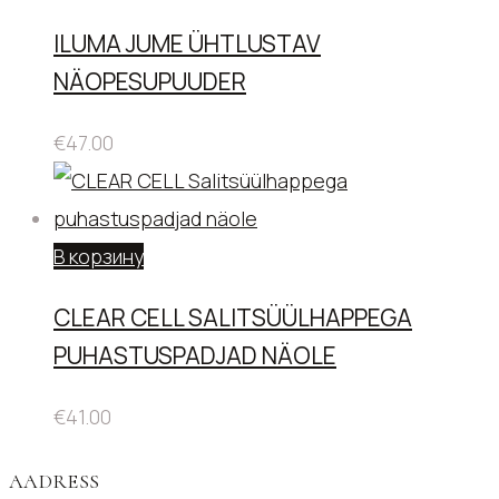
ILUMA JUME ÜHTLUSTAV
NÄOPESUPUUDER
€
47.00
В корзину
CLEAR CELL SALITSÜÜLHAPPEGA
PUHASTUSPADJAD NÄOLE
€
41.00
AADRESS