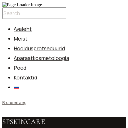
Avaleht
Meist
Hooldusprotseduurid
Aparaatkosmetoloogia
Pood
Kontaktid
Broneeri aeg
SPSKINCARE