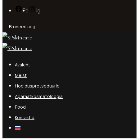
Fb
Ig
Broneeri aeg
Avaleht
Meist
Hooldusprotseduurid
Aparaatkosmetoloogia
Pood
Kontaktid