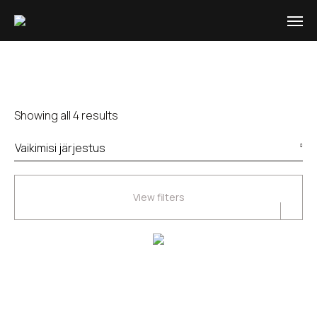
Showing all 4 results
View filters