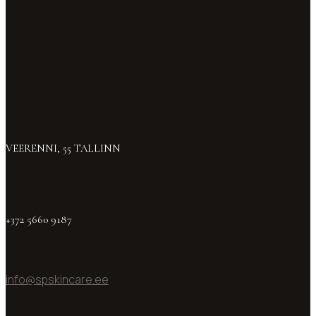
VEERENNI, 55 TALLINN
+372 5660 9187
info@spskincare.ee