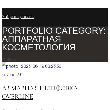
No products in the cart.
Забронировать
PORTFOLIO CATEGORY:
АППАРАТНАЯ
КОСМЕТОЛОГИЯ
Gallery
Июн 23
19
АЛМАЗНАЯ ШЛИФОВКА
OVERLINE