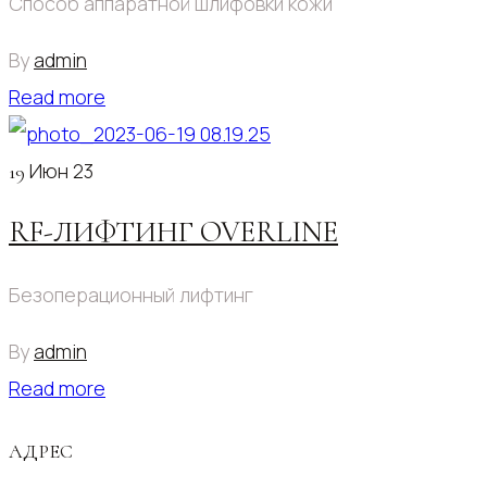
Способ аппаратной шлифовки кожи
By
admin
Read more
Июн 23
19
RF-ЛИФТИНГ OVERLINE
Безоперационный лифтинг
By
admin
Read more
АДРЕС