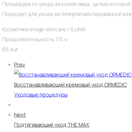
Процедура по уходу за кожей лица , целью которой 
Подходит для ухода за гиперпигментированной кож
Косметика image skincare / ILUMA
Продолжительность 1.15 ч
65 eur
Prev
Восстанавливающий кремовый уход ORMEDIC
Уходовые процедуры
Next
Подтягивающий уход THE MAX