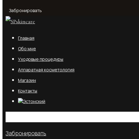
Забронировать
Главная
Обо мне
Уходовые процедуры
Аппаратная косметология
Магазин
Контакты
No products in the cart.
Забронировать