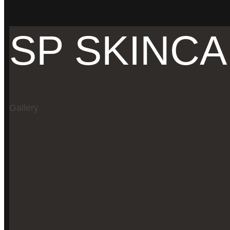
SP SKINC
Gallery