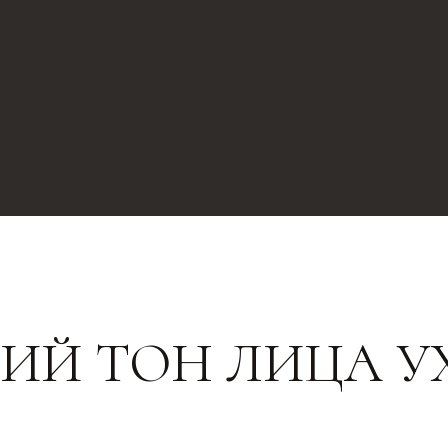
Й ТОН ЛИЦА УХ