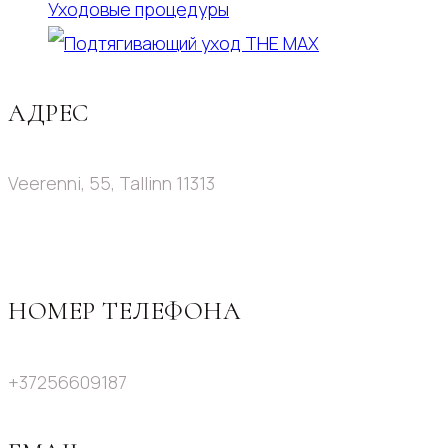
Уходовые процедуры
АДРЕС
Veerenni, 55, Tallinn 11313
НОМЕР ТЕЛЕФОНА
+37256609187