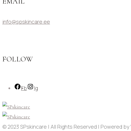
EMAIL
info@spskincare.ee
FOLLOW
Fb
Ig
© 2023 SPskincare | All Rights Reserved | Powered 