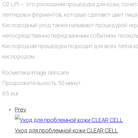
O2 Lift — это роскошная процедура для кожи, соч
пептидов и ферментов, которые сделают цвет лица
Кислородный уход также называют процедурой «кра
непосредственно перед важным событием, посколь
Кислородная процедура подходит для всех типов ко
кислородом.
Косметика image skincare
Продолжительность 50 минут
65 eur
Prev
Уход для проблемной кожи CLEAR CELL