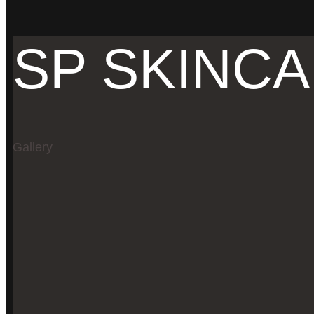
SP SKINC
Gallery