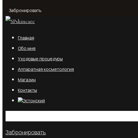
Забронировать
Главная
Обо мне
Уходовые процедуры
Аппаратная косметология
Магазин
Контакты
No products in the cart.
Забронировать