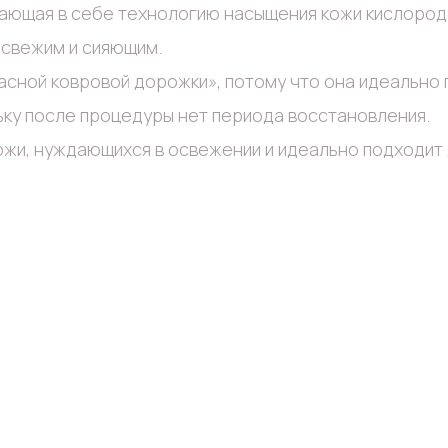
етающая в себе технологию насыщения кожи кислород
 свежим и сияющим.
сной ковровой дорожки», потому что она идеально 
ку после процедуры нет периода восстановления.
жи, нуждающихся в освежении и идеально подходит д