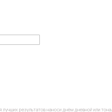
я лучших результатов наноси днём дневной или тона