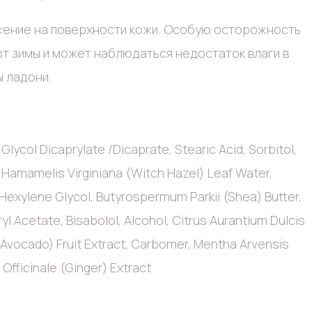
ажение на поверхности кожи. Особую осторожность
от зимы и может наблюдаться недостаток влаги в
ы ладони.
 Glycol Dicaprylate /Dicaprate, Stearic Acid, Sorbitol,
 Hamamelis Virginiana (Witch Hazel) Leaf Water,
 Hexylene Glycol, Butyrospermum Parkii (Shea) Butter,
 Acetate, Bisabolol, Alcohol, Citrus Aurantium Dulcis
 (Avocado) Fruit Extract, Carbomer, Mentha Arvensis
Officinale (Ginger) Extract