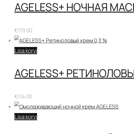
AGELESS+ НОЧНАЯ МАС
€
119.00
Lisa korvi
AGELESS+ РЕТИНОЛОВЫЙ
€
114.00
Lisa korvi