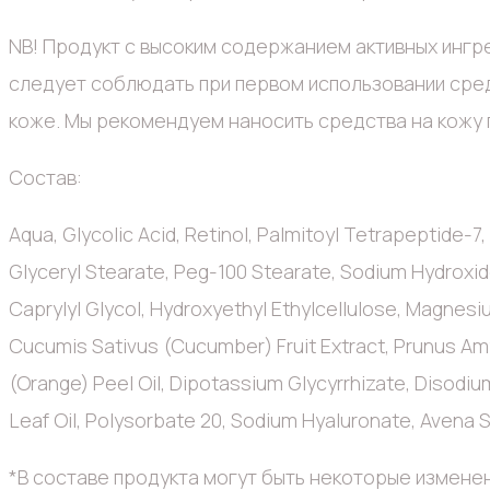
NB! Продукт с высоким содержанием активных ингр
следует соблюдать при первом использовании сред
коже. Мы рекомендуем наносить средства на кожу п
Состав:
Aqua, Glycolic Acid, Retinol, Palmitoyl Tetrapeptide-7,
Glyceryl Stearate, Peg-100 Stearate, Sodium Hydroxid
Caprylyl Glycol, Hydroxyethyl Ethylcellulose, Magnesi
Cucumis Sativus (Cucumber) Fruit Extract, Prunus Amy
(Orange) Peel Oil, Dipotassium Glycyrrhizate, Disodiu
Leaf Oil, Polysorbate 20, Sodium Hyaluronate, Avena Sa
*В составе продукта могут быть некоторые изменен