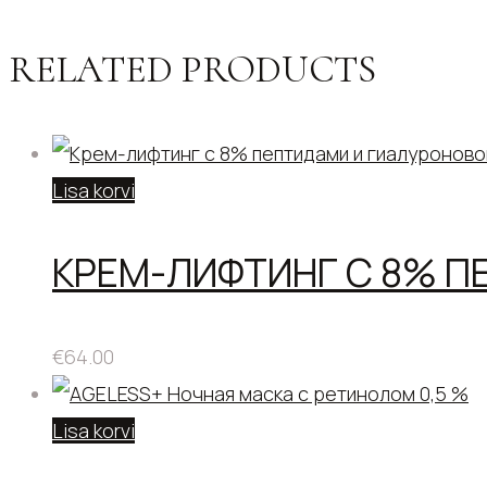
RELATED PRODUCTS
Lisa korvi
КРЕМ-ЛИФТИНГ С 8% 
€
64.00
Lisa korvi