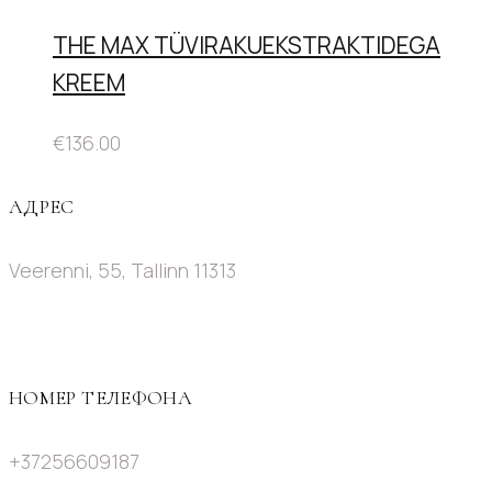
THE MAX TÜVIRAKUEKSTRAKTIDEGA
KREEM
€
136.00
АДРЕС
Veerenni, 55, Tallinn 11313
НОМЕР ТЕЛЕФОНА
+37256609187