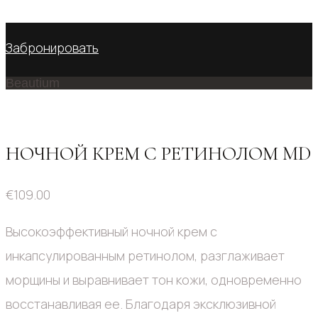
No products in the cart.
Забронировать
Beautium
НОЧНОЙ КРЕМ С РЕТИНОЛОМ MD
€
109.00
Высокоэффективный ночной крем с
инкапсулированным ретинолом, разглаживает
морщины и выравнивает тон кожи, одновременно
восстанавливая ее. Благодаря эксклюзивной