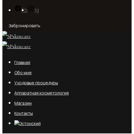
Fb
Ig
Забронировать
Главная
Обо мне
Уходовые процедуры
Аппаратная косметология
Магазин
Контакты