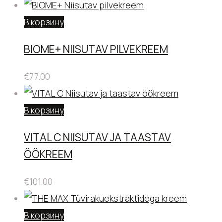
В корзину
BIOME+ NIISUTAV PILVEKREEM
€
77.00
В корзину
VITAL C NIISUTAV JA TAASTAV
ÖÖKREEM
€
101.00
В корзину