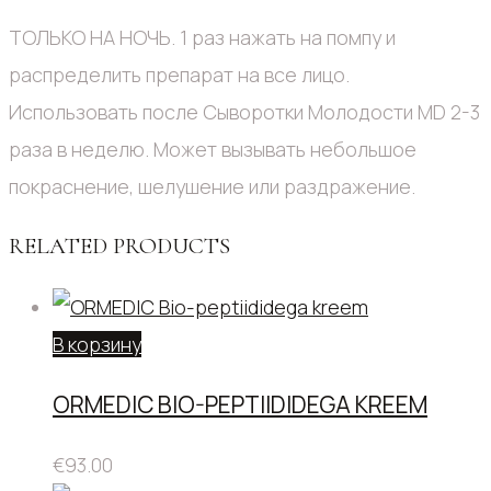
ТОЛЬКО НА НОЧЬ. 1 раз нажать на помпу и
распределить препарат на все лицо.
Использовать после Сыворотки Молодости MD 2-3
раза в неделю. Может вызывать небольшое
покраснение, шелушение или раздражение.
RELATED PRODUCTS
В корзину
ORMEDIC BIO-PEPTIIDIDEGA KREEM
€
93.00