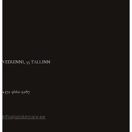
VEERENNI, 55 TALLINN
+372 5660 9187
info@spskincare.ee