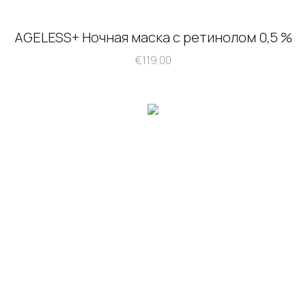
AGELESS+ Ночная маска с ретинолом 0,5 %
€
119.00