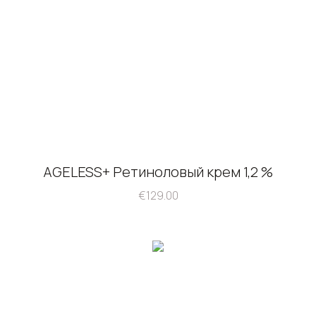
AGELESS+ Ретиноловый крем 1,2 %
€
129.00