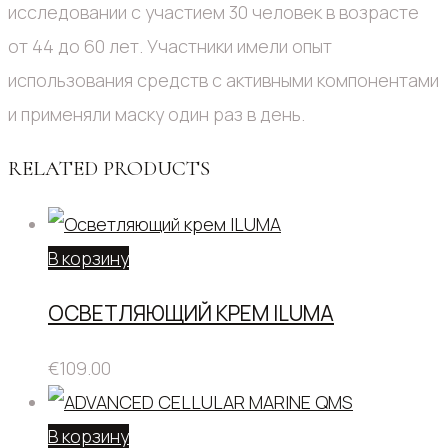
исследовании с участием 30 человек в возрасте
от 44 до 60 лет. Участники имели опыт
использования средств с активными компонентами
и применяли маску один раз в день.
RELATED PRODUCTS
В корзину
ОСВЕТЛЯЮЩИЙ КРЕМ ILUMA
€
109.00
В корзину