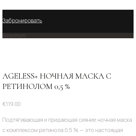
No products in the cart.
Забронировать
Beautium
AGELESS+ НОЧНАЯ МАСКА С
РЕТИНОЛОМ 0,5 %
€
119.00
Подтягивающая и придающая сияние ночная маска
с комплексом ретинола 0,5 % — это настоящая