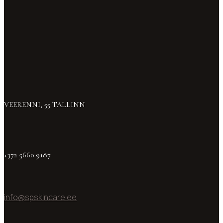
VEERENNI, 55 TALLINN
+372 5660 9187
info@spskincare.ee