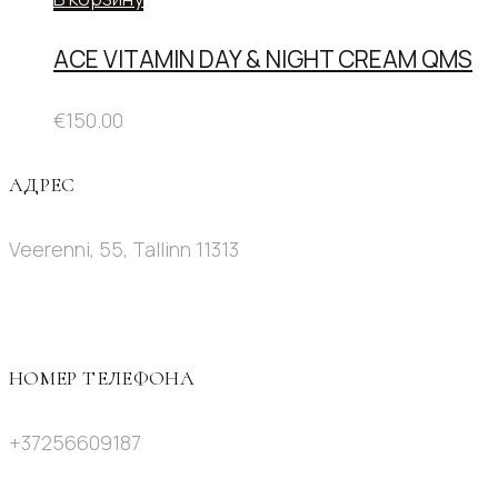
ACE VITAMIN DAY & NIGHT CREAM QMS
€
150.00
АДРЕС
Veerenni, 55, Tallinn 11313
НОМЕР ТЕЛЕФОНА
+37256609187