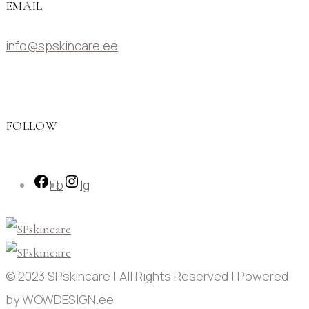
EMAIL
info@spskincare.ee
FOLLOW
Fb
Ig
© 2023 SPskincare | All Rights Reserved | Powered
by WOWDESIGN.ee