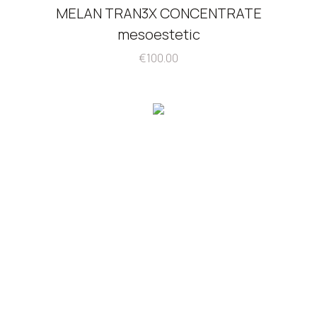
MELAN TRAN3X CONCENTRATE
mesoestetic
€
100.00