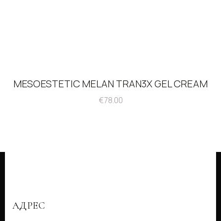
MESOESTETIC MELAN TRAN3X GEL CREAM
€
78.00
АДРЕС