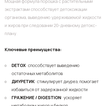
Мощная формула порошка с растительными
экстрактами способствует детоксикации
организма, выведению удерживаемой жидкости
и жиров при следовании 20-дневному детокс-
плану.
Ключевые преимущества:
DETOX
: способствует выведению
остаточных метаболитов
ДИУРЕТИК
: стимулирует диурез, помогает
избавиться от задержанной жидкости
ГРАЖЕНИЕ / DIGESTION
: ускоряет
метаболизм жиров и белков