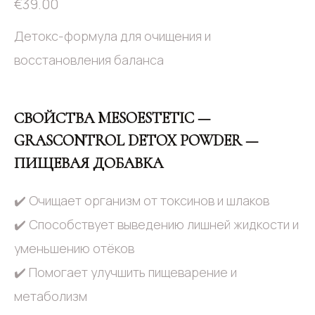
€
39.00
Детокс-формула для очищения и
восстановления баланса
СВОЙСТВА MESOESTETIC —
GRASCONTROL DETOX POWDER —
ПИЩЕВАЯ ДОБАВКА
✔️ Очищает организм от токсинов и шлаков
✔️ Способствует выведению лишней жидкости и
уменьшению отёков
✔️ Помогает улучшить пищеварение и
метаболизм