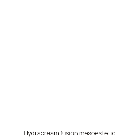
Hydracream fusion mesoestetic