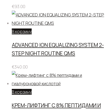
€
93.00
В корзину
ADVANCED ION EQUALIZING SYSTEM 2-
STEP NIGHT ROUTINE QMS
€
340.00
В корзину
КРЕМ-ЛИФТИНГ С 8% ПЕПТИДАМИ И