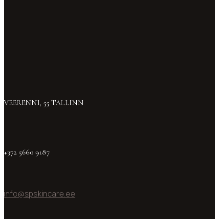
VEERENNI, 55 TALLINN
+372 5660 9187
info@spskincare.ee