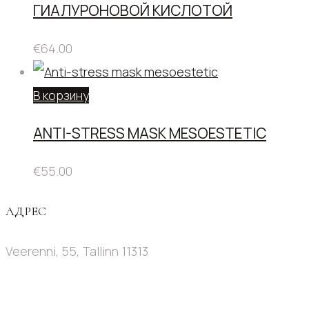
ГИАЛУРОНОВОЙ КИСЛОТОЙ
€
64.00
В корзину
ANTI-STRESS MASK MESOESTETIC
€
55.00
АДРЕС
Veerenni, 55, Tallinn 11313