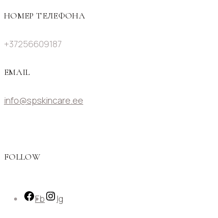
НОМЕР ТЕЛЕФОНА
+37256609187
EMAIL
info@spskincare.ee
FOLLOW
Fb
Ig