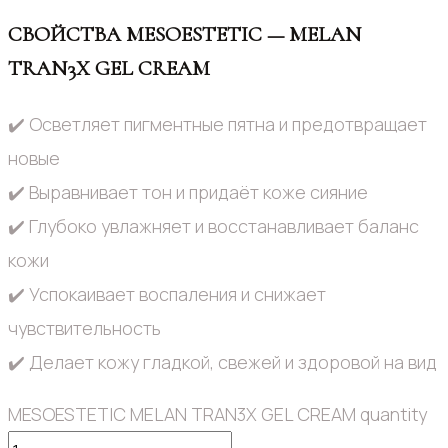
СВОЙСТВА MESOESTETIC — MELAN
TRAN3X GEL CREAM
✔️ Осветляет пигментные пятна и предотвращает
новые
✔️ Выравнивает тон и придаёт коже сияние
✔️ Глубоко увлажняет и восстанавливает баланс
кожи
✔️ Успокаивает воспаления и снижает
чувствительность
✔️ Делает кожу гладкой, свежей и здоровой на вид
MESOESTETIC MELAN TRAN3X GEL CREAM quantity