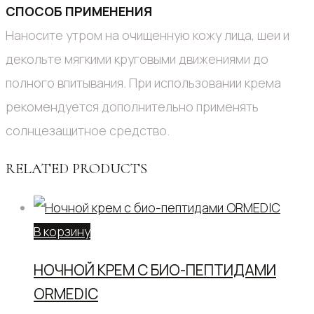
СПОСОБ ПРИМЕНЕНИЯ
Наносите утром на очищенную кожу лица, шеи и
декольте мягкими круговыми движениями до
полного впитывания. При использовании крема
рекомендуется дополнительно применять
солнцезащитное средство.
RELATED PRODUCTS
В корзину
НОЧНОЙ КРЕМ С БИО-ПЕПТИДАМИ
ORMEDIC