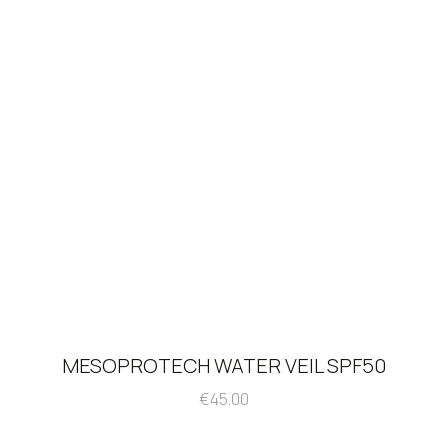
MESOPROTECH WATER VEIL SPF50
€
45.00