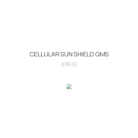
CELLULAR SUN SHIELD QMS
€
95.00