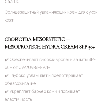
€
43.00
Солнцезащитный увлажняющий крем для сухой
кожи
СВОЙСТВА MESOESTETIC —
MESOPROTECH HYDRA CREAM SPF 50+
✔️ Обеспечивает высокий уровень защиты SPF
50+ от UVA/UVB/HEV/IR
✔️ Глубоко увлажняет и предотвращает
обезвоживание
✔️ Укрепляет барьер кожи и повышает
эластичность