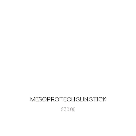
MESOPROTECH SUN STICK
€
30.00