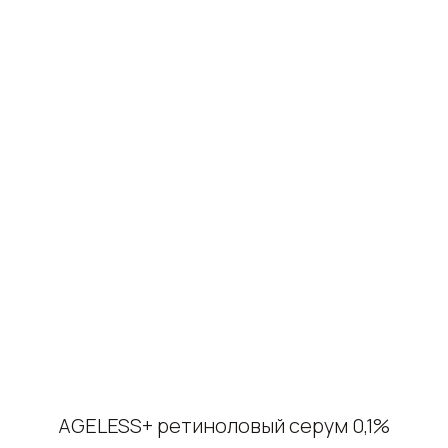
AGELESS+ ретиноловый серум 0,1%