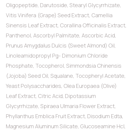
Oligopeptide, Darutoside, Stearyl Glycyrrhizate,
Vitis Vinifera (Grape) Seed Extract, Camellia
Sinensis Leaf Extract, Corallina Officinalis Extract,
Panthenol, Ascorbyl Palmitate, Ascorbic Acid,
Prunus Amygdalus Dulcis (Sweet Almond) Oil,
Linoleamidopropyl Pg- Dimonium Chloride
Phosphate, Tocopherol, Simmondsia Chinensis
(Jojoba) Seed Oil, Squalane, Tocopheryl Acetate,
Yeast Polysaccharides, Olea Europaea (Olive)
Leaf Extract, Citric Acid, Dipotassium
Glycyrrhizate, Spiraea Ulmaria Flower Extract,
Phyllanthus Emblica Fruit Extract, Disodium Edta,
Magnesium Aluminum Silicate, Glucoseamine Hcl,