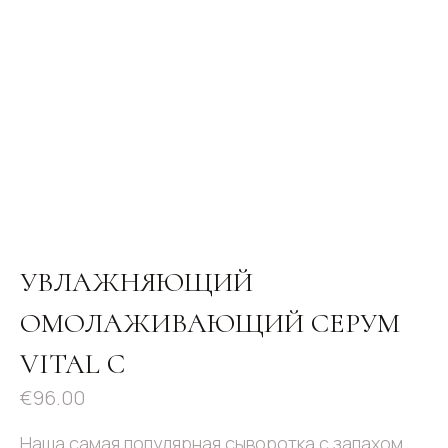
УВЛАЖНЯЮЩИЙ
ОМОЛАЖИВАЮЩИЙ СЕРУМ
VITAL C
€
96.00
Наша самая популярная сыворотка с запахом