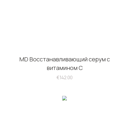
MD Восстанавливающий серум с
витамином С
€
142.00