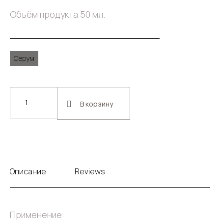
Объём продукта 50 мл.
Серум
В корзину
Описание
Reviews
Применение: