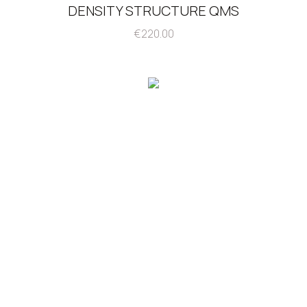
DENSITY STRUCTURE QMS
€
220.00