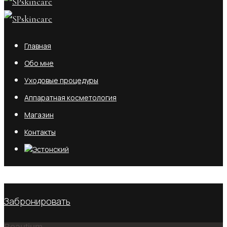
Главная
Обо мне
Уходовые процедуры
Аппаратная косметология
Магазин
Контакты
No products in the cart.
Забронировать
Beautium