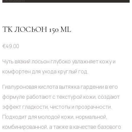
TK ЛОСЬОН 150 ML
€
49.00
Чуть вязкий лосьон глубоко увлажняет кожу и
комфортен для ухода круглый год.
Гиалуроновая кислота вытяжка гардении в его
формуле работают с текстурой кожи, создают
эффект гладкости, чистоты и прозрачности.
Подходит для молодой кожи, нормальной,
комбинированной, а также в качестве базового