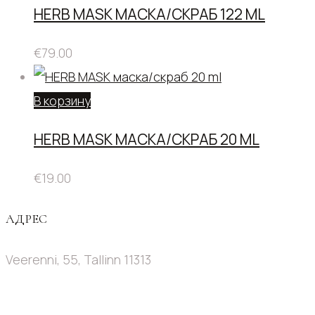
HERB MASK МАСКА/СКРАБ 122 ML
€
79.00
В корзину
HERB MASK МАСКА/СКРАБ 20 ML
€
19.00
АДРЕС
Veerenni, 55, Tallinn 11313