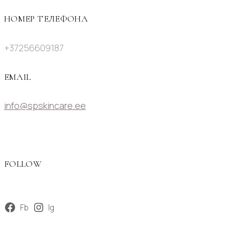
НОМЕР ТЕЛЕФОНА
+37256609187
EMAIL
info@spskincare.ee
FOLLOW
Fb
Ig