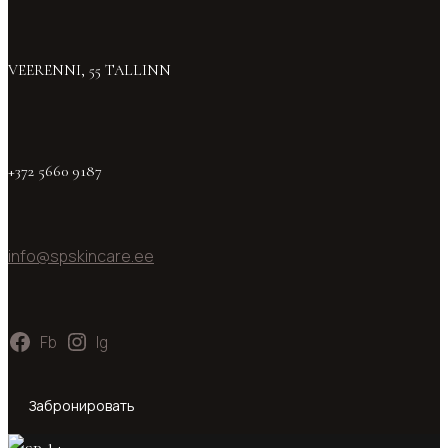
VEERENNI, 55 TALLINN
+372 5660 9187
info@spskincare.ee
Fb
Ig
Забронировать