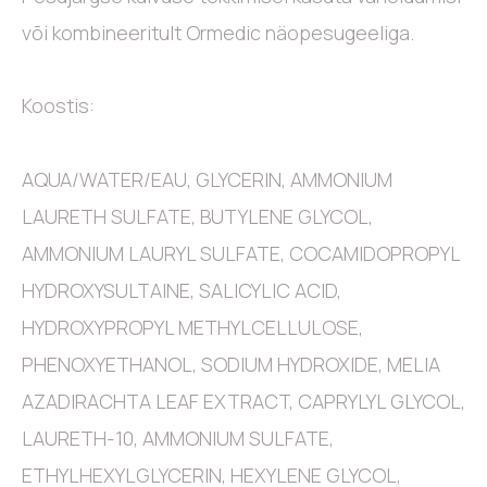
või kombineeritult Ormedic näopesugeeliga.
Koostis:
AQUA/WATER/EAU, GLYCERIN, AMMONIUM
LAURETH SULFATE, BUTYLENE GLYCOL,
AMMONIUM LAURYL SULFATE, COCAMIDOPROPYL
HYDROXYSULTAINE, SALICYLIC ACID,
HYDROXYPROPYL METHYLCELLULOSE,
PHENOXYETHANOL, SODIUM HYDROXIDE, MELIA
AZADIRACHTA LEAF EXTRACT, CAPRYLYL GLYCOL,
LAURETH-10, AMMONIUM SULFATE,
ETHYLHEXYLGLYCERIN, HEXYLENE GLYCOL,