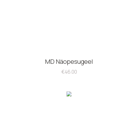
MD Näopesugeel
€
46.00