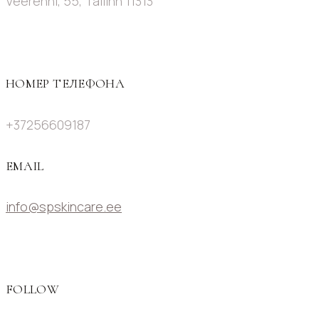
Veerenni, 55, Tallinn 11313
НОМЕР ТЕЛЕФОНА
+37256609187
EMAIL
info@spskincare.ee
FOLLOW