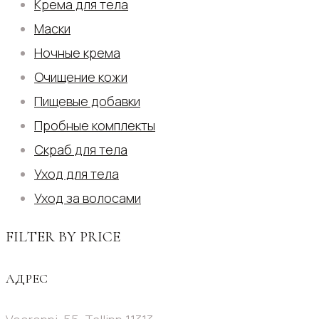
Крема для тела
Маски
Ночные крема
Очищение кожи
Пищевые добавки
Пробные комплекты
Скраб для тела
Уход для тела
Уход за волосами
FILTER BY PRICE
АДРЕС