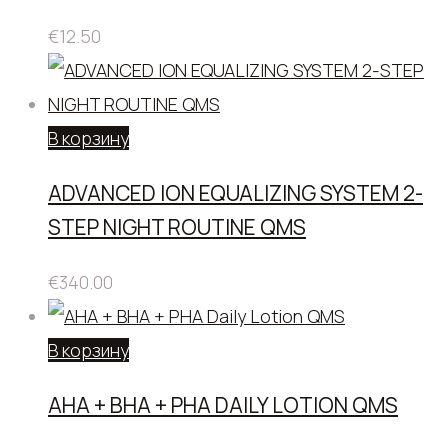
€
12.50
В корзину
ADVANCED ION EQUALIZING SYSTEM 2-
STEP NIGHT ROUTINE QMS
€
340.00
В корзину
AHA + BHA + PHA DAILY LOTION QMS