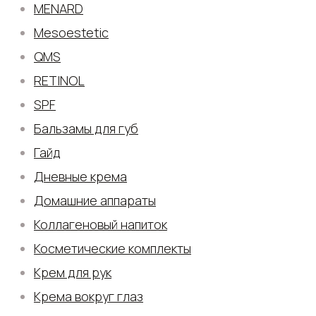
MENARD
Mesoestetic
QMS
RETINOL
SPF
Бальзамы для губ
Гайд
Дневные крема
Домашние аппараты
Коллагеновый напиток
Косметические комплекты
Крем для рук
Крема вокруг глаз