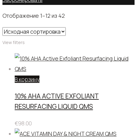
Отображение 1–12 из 42
View filters
В корзину
10% AHA ACTIVE EXFOLIANT
RESURFACING LIQUID QMS
€
98.00