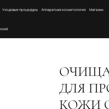
Уходовые процедуры
Аппаратная косметология
Магазин
ОЧИЩА
ДЛЯ П
КОЖИ C