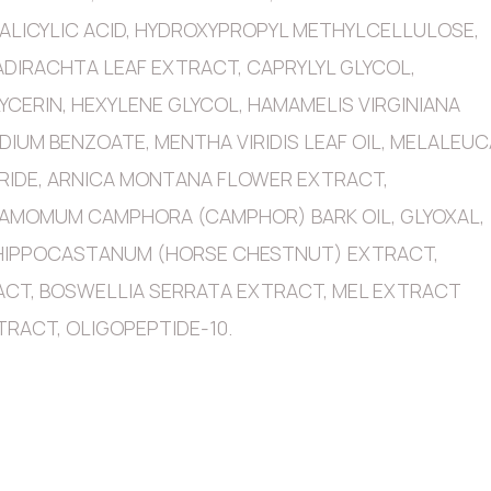
ALICYLIC ACID, HYDROXYPROPYL METHYLCELLULOSE,
DIRACHTA LEAF EXTRACT, CAPRYLYL GLYCOL,
CERIN, HEXYLENE GLYCOL, HAMAMELIS VIRGINIANA
IUM BENZOATE, MENTHA VIRIDIS LEAF OIL, MELALEUC
LORIDE, ARNICA MONTANA FLOWER EXTRACT,
NAMOMUM CAMPHORA (CAMPHOR) BARK OIL, GLYOXAL,
 HIPPOCASTANUM (HORSE CHESTNUT) EXTRACT,
RACT, BOSWELLIA SERRATA EXTRACT, MEL EXTRACT
TRACT, OLIGOPEPTIDE-10.