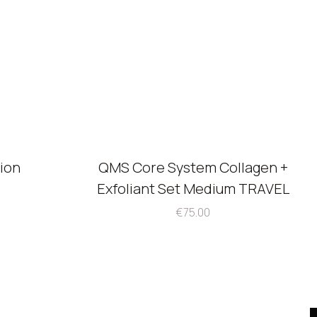
ion
QMS Core System Collagen +
Exfoliant Set Medium TRAVEL
€
75.00