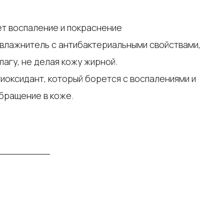
ет воспаление и покраснение
лагу, не делая кожу жирной.
бращение в коже.