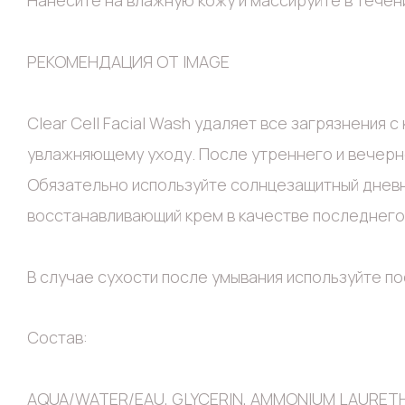
Нанесите на влажную кожу и массируйте в течен
РЕКОМЕНДАЦИЯ ОТ IMAGE
Clear Cell Facial Wash удаляет все загрязнения с
увлажняющему уходу. После утреннего и вечер
Обязательно используйте солнцезащитный дневн
восстанавливающий крем в качестве последнего 
В случае сухости после умывания используйте по
Состав:
AQUA/WATER/EAU, GLYCERIN, AMMONIUM LAURETH