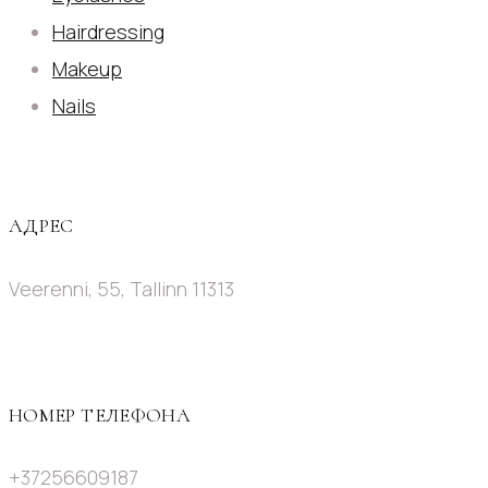
Hairdressing
Makeup
Nails
АДРЕС
Veerenni, 55, Tallinn 11313
НОМЕР ТЕЛЕФОНА
+37256609187